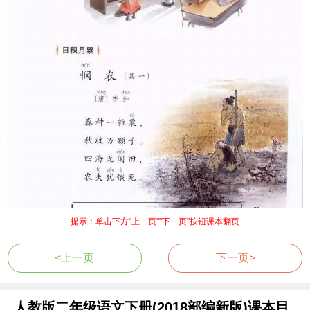
提示：单击下方"上一页""下一页"按钮课本翻页
<上一页
下一页>
人教版二年级语文下册(2018部编新版)课本目