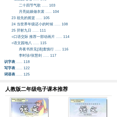
二十四节气歌 ...... 103
月亮姑娘做衣裳 ...... 104
23 祖先的摇篮 ...... 105
24 当世界年级还小的时候 ...... 108
25 羿射九日 ...... 111
○口语交际 推荐一部动画片 ...... 114
○语文园地八 ...... 115
舟夜书所见[清]査慎行 ...... 116
李时珍/张慧剑 ...... 117
识字表
...... 118
写字表
...... 122
词语表
...... 125
人教版二年级电子课本推荐