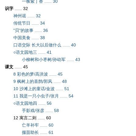
一株紫丁香 ...... 30
识字
...... 32
神州谣 ...... 32
传统节日 ...... 34
"贝"的故事 ...... 36
中国美食 ...... 38
口语交际 长大以后做什么 ...... 40
○语文园地三 ...... 41
小柳树和小枣树/孙幼军 ...... 43
课文
...... 45
8 彩色的梦/高洪波 ...... 45
9 枫树上的喜鹊/郭风 ...... 48
10 沙滩上的童话/金波 ...... 51
11 我是一只小虫子/张月 ...... 54
○语文园地四 ...... 56
手影戏/张彦 ...... 58
12 寓言二则 ...... 60
亡羊补牢 ...... 60
揠苗助长 ...... 61