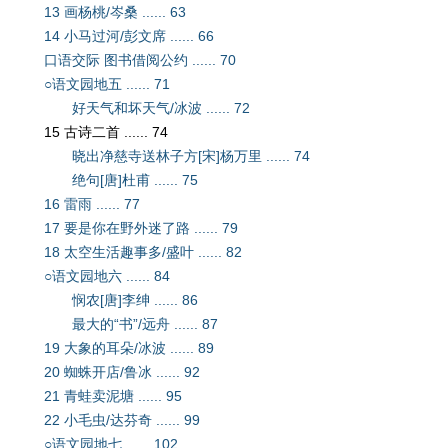
13 画杨桃/岑桑 ...... 63
14 小马过河/彭文席 ...... 66
口语交际 图书借阅公约 ...... 70
○语文园地五 ...... 71
好天气和坏天气/冰波 ...... 72
15 古诗二首 ...... 74
晓出净慈寺送林子方[宋]杨万里 ...... 74
绝句[唐]杜甫 ...... 75
16 雷雨 ...... 77
17 要是你在野外迷了路 ...... 79
18 太空生活趣事多/盛叶 ...... 82
○语文园地六 ...... 84
悯农[唐]李绅 ...... 86
最大的“书”/远舟 ...... 87
19 大象的耳朵/冰波 ...... 89
20 蜘蛛开店/鲁冰 ...... 92
21 青蛙卖泥塘 ...... 95
22 小毛虫/达芬奇 ...... 99
○语文园地七 ...... 102