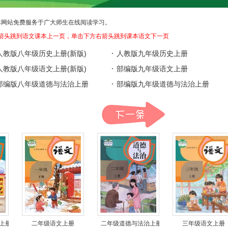
本网站免费服务于广大师生在线阅读学习。
箭头跳到语文课本上一页，单击下方右箭头跳到课本语文下一页
人教版八年级历史上册(新版)
·
人教版九年级历史上册
人教版八年级语文上册(新版)
·
部编版九年级语文上册
部编版八年级道德与法治上册
·
部编版九年级道德与法治上册
上册
二年级语文上册
二年级道德与法治上册
三年级语文上册