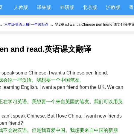
页
人教版
译林版
外研版
北京版
沪教版
粤
→
六年级英语上册(一年级起点
→
第2单元I want a Chinese pen friend.课文翻译中
Listen and read.英语课文翻译
can speak some Chinese. I want a Chinese pen friend.
。我会说一些汉语。我想要一个中国笔友。
’m learning English. I want a pen friend from the UK. We can
正在学习英语。我想要一个来自英国的笔友。我们可以用英
I can’t speak Chinese. But I love China. I want new friends
pen friend?
我不会说汉语。但是我喜爱中国。我想要来自中国的新朋