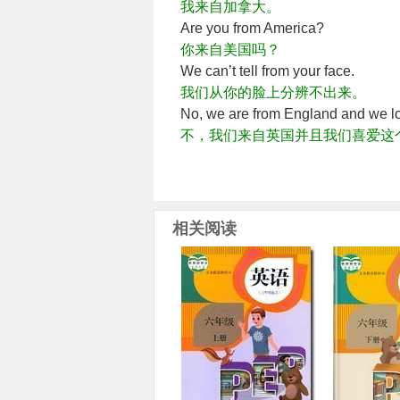
我来自加拿大。
Are you from America?
你来自美国吗？
We can’t tell from your face.
我们从你的脸上分辨不出来。
No, we are from England and we lo
不，我们来自英国并且我们喜爱这
相关阅读