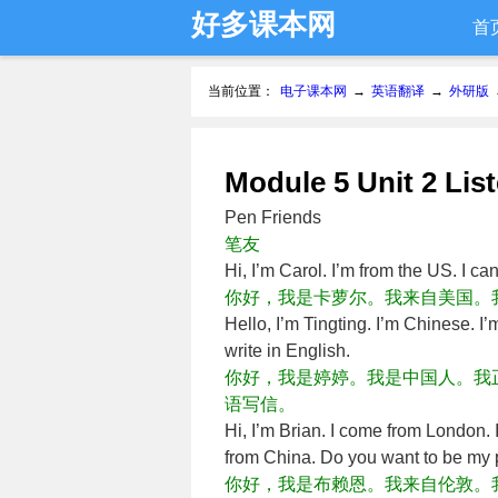
好多课本网
首
当前位置：
电子课本网
→
英语翻译
→
外研版
Module 5 Unit 2 
Pen Friends
笔友
Hi, I’m Carol. I’m from the US. I 
你好，我是卡萝尔。我来自美国
Hello, I’m Tingting. I’m Chinese. I
write in English.
你好，我是婷婷。我是中国人。我
语写信。
Hi, I’m Brian. I come from London. 
from China. Do you want to be my 
你好，我是布赖恩。我来自伦敦。