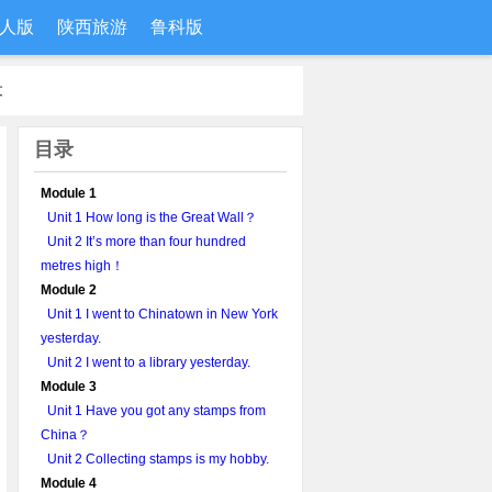
人版
陕西旅游
鲁科版
版
文
目录
Module 1
Unit 1 How long is the Great Wall？
Unit 2 It’s more than four hundred
metres high！
Module 2
Unit 1 I went to Chinatown in New York
yesterday.
Unit 2 I went to a library yesterday.
Module 3
Unit 1 Have you got any stamps from
China？
Unit 2 Collecting stamps is my hobby.
Module 4